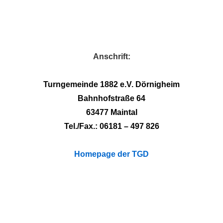
Main
↓
Zum
Navigation
Inhalt
Anschrift:
Turngemeinde 1882 e.V. Dörnigheim
Bahnhofstraße 64
63477 Maintal
Tel./Fax.: 06181 – 497 826
Homepage der TGD