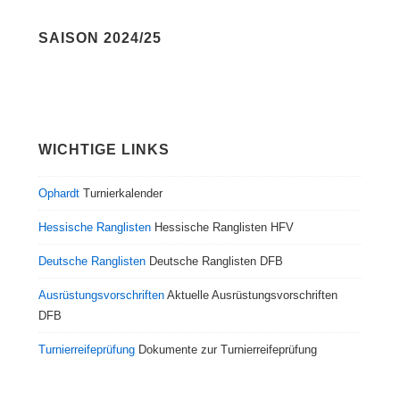
SAISON 2024/25
WICHTIGE LINKS
Ophardt
Turnierkalender
Hessische Ranglisten
Hessische Ranglisten HFV
Deutsche Ranglisten
Deutsche Ranglisten DFB
Ausrüstungsvorschriften
Aktuelle Ausrüstungsvorschriften
DFB
Turnierreifeprüfung
Dokumente zur Turnierreifeprüfung