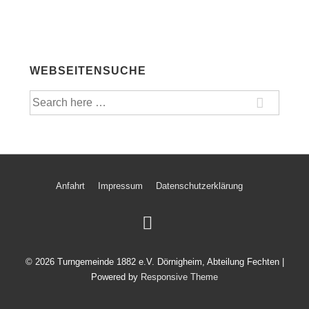
WEBSEITENSUCHE
Anfahrt
Impressum
Datenschutzerklärung
© 2026
Turngemeinde 1882 e.V. Dörnigheim, Abteilung Fechten
|
Powered by
Responsive Theme