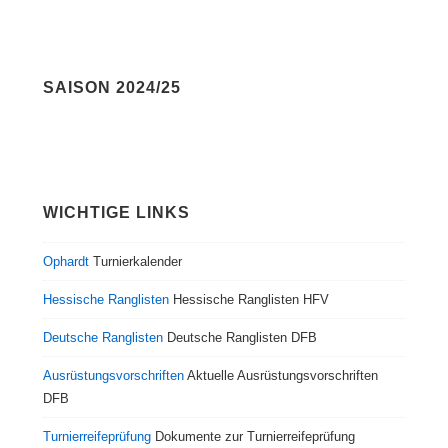
SAISON 2024/25
WICHTIGE LINKS
Ophardt
Turnierkalender
Hessische Ranglisten
Hessische Ranglisten HFV
Deutsche Ranglisten
Deutsche Ranglisten DFB
Ausrüstungsvorschriften
Aktuelle Ausrüstungsvorschriften
DFB
Turnierreifeprüfung
Dokumente zur Turnierreifeprüfung