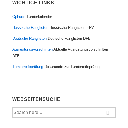
WICHTIGE LINKS
Ophardt
Turnierkalender
Hessische Ranglisten
Hessische Ranglisten HFV
Deutsche Ranglisten
Deutsche Ranglisten DFB
Ausrüstungsvorschriften
Aktuelle Ausrüstungsvorschriften
DFB
Turnierreifeprüfung
Dokumente zur Turnierreifeprüfung
WEBSEITENSUCHE
Suche
nach: