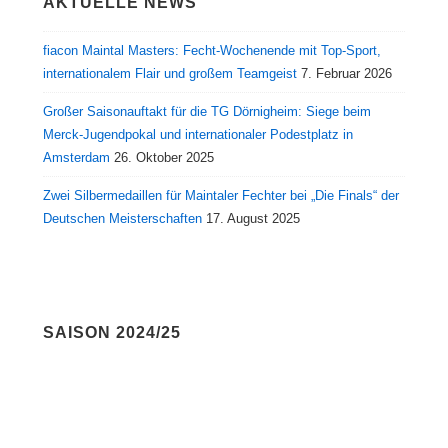
AKTUELLE NEWS
fiacon Maintal Masters: Fecht-Wochenende mit Top-Sport,
internationalem Flair und großem Teamgeist
7. Februar 2026
Großer Saisonauftakt für die TG Dörnigheim: Siege beim
Merck-Jugendpokal und internationaler Podestplatz in
Amsterdam
26. Oktober 2025
Zwei Silbermedaillen für Maintaler Fechter bei „Die Finals“ der
Deutschen Meisterschaften
17. August 2025
SAISON 2024/25