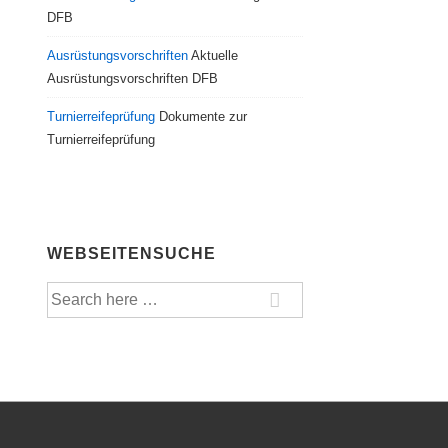
DFB
Ausrüstungsvorschriften
Aktuelle
Ausrüstungsvorschriften DFB
Turnierreifeprüfung
Dokumente zur
Turnierreifeprüfung
WEBSEITENSUCHE
Suche
nach: