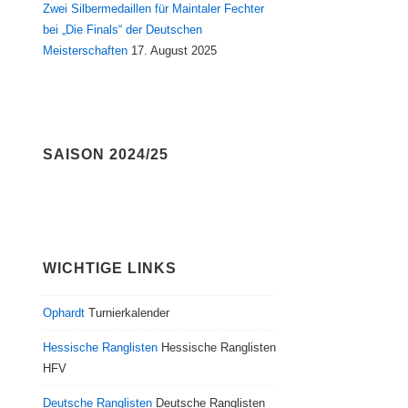
Zwei Silbermedaillen für Maintaler Fechter
bei „Die Finals“ der Deutschen
Meisterschaften
17. August 2025
SAISON 2024/25
WICHTIGE LINKS
Ophardt
Turnierkalender
Hessische Ranglisten
Hessische Ranglisten
HFV
Deutsche Ranglisten
Deutsche Ranglisten