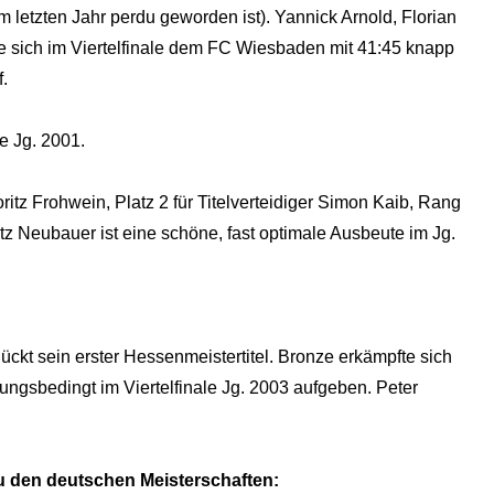
em letzten Jahr perdu geworden ist). Yannick Arnold, Florian
 sich im Viertelfinale dem FC Wiesbaden mit 41:45 knapp
.
e Jg. 2001.
oritz Frohwein, Platz 2 für Titelverteidiger Simon Kaib, Rang
itz Neubauer ist eine schöne, fast optimale Ausbeute im Jg.
ckt sein erster Hessenmeistertitel. Bronze erkämpfte sich
zungsbedingt im Viertelfinale Jg. 2003 aufgeben. Peter
 den deutschen Meisterschaften: