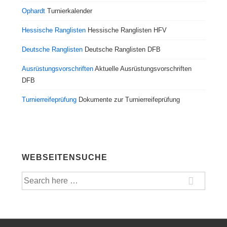
Ophardt
Turnierkalender
Hessische Ranglisten
Hessische Ranglisten HFV
Deutsche Ranglisten
Deutsche Ranglisten DFB
Ausrüstungsvorschriften
Aktuelle Ausrüstungsvorschriften
DFB
Turnierreifeprüfung
Dokumente zur Turnierreifeprüfung
WEBSEITENSUCHE
Suche
nach: