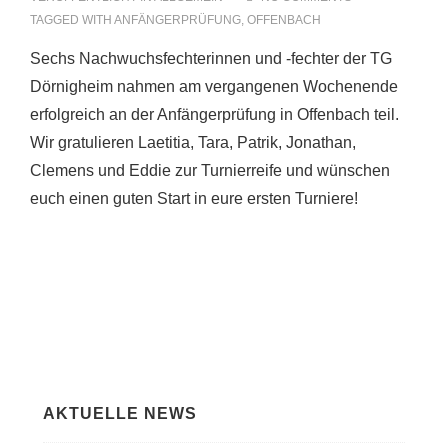
TAGGED WITH
ANFÄNGERPRÜFUNG
,
OFFENBACH
Sechs Nachwuchsfechterinnen und -fechter der TG
Dörnigheim nahmen am vergangenen Wochenende
erfolgreich an der Anfängerprüfung in Offenbach teil.
Wir gratulieren Laetitia, Tara, Patrik, Jonathan,
Clemens und Eddie zur Turnierreife und wünschen
euch einen guten Start in eure ersten Turniere!
AKTUELLE NEWS