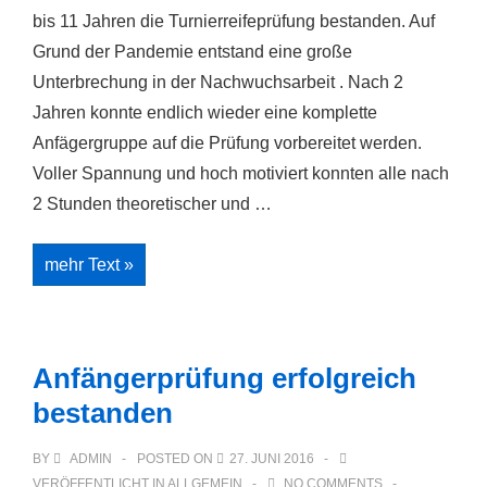
bis 11 Jahren die Turnierreifeprüfung bestanden. Auf
Grund der Pandemie entstand eine große
Unterbrechung in der Nachwuchsarbeit . Nach 2
Jahren konnte endlich wieder eine komplette
Anfägergruppe auf die Prüfung vorbereitet werden.
Voller Spannung und hoch motiviert konnten alle nach
2 Stunden theoretischer und …
Anfängerprüfung
mehr Text »
2021
Anfängerprüfung erfolgreich
bestanden
BY
ADMIN
POSTED ON
27. JUNI 2016
VERÖFFENTLICHT IN
ALLGEMEIN
NO COMMENTS