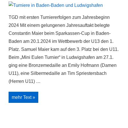
TGD mit ersten Turniererfolgen zum Jahresbeginn
2024 Mit einem gelungenen Jahresauftakt belegte
Constantin Maier beim Sparkassen-Cup in Baden-
Baden am 20.1.2024 im Wettbewerb der U13 den 1.
Platz. Samuel Maier kam auf den 3. Platz bei den U11.
Beim „Mini Eulen Turnier“ in Ludwigshafen am 27.1.
ging eine Bronzemedaille an Emily Hofmann (Damen
U11), eine Silbermedaille an Tim Spriestersbach
(Herren U11) …
Turniere
mehr Text »
in
Baden-
Baden
und
Ludwigshafen