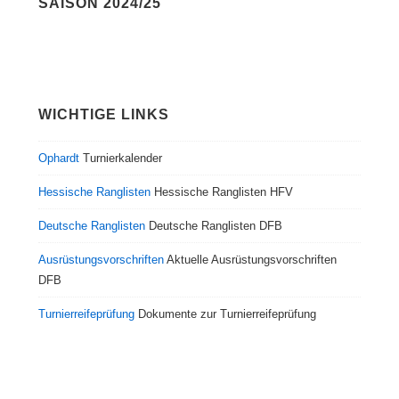
SAISON 2024/25
WICHTIGE LINKS
Ophardt
Turnierkalender
Hessische Ranglisten
Hessische Ranglisten HFV
Deutsche Ranglisten
Deutsche Ranglisten DFB
Ausrüstungsvorschriften
Aktuelle Ausrüstungsvorschriften
DFB
Turnierreifeprüfung
Dokumente zur Turnierreifeprüfung