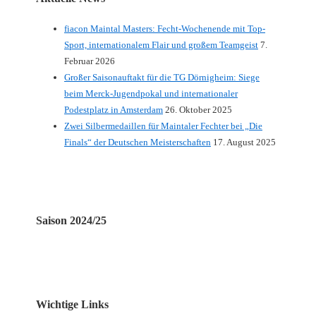
fiacon Maintal Masters: Fecht-Wochenende mit Top-
Sport, internationalem Flair und großem Teamgeist
7.
Februar 2026
Großer Saisonauftakt für die TG Dörnigheim: Siege
beim Merck-Jugendpokal und internationaler
Podestplatz in Amsterdam
26. Oktober 2025
Zwei Silbermedaillen für Maintaler Fechter bei „Die
Finals“ der Deutschen Meisterschaften
17. August 2025
Saison 2024/25
Wichtige Links