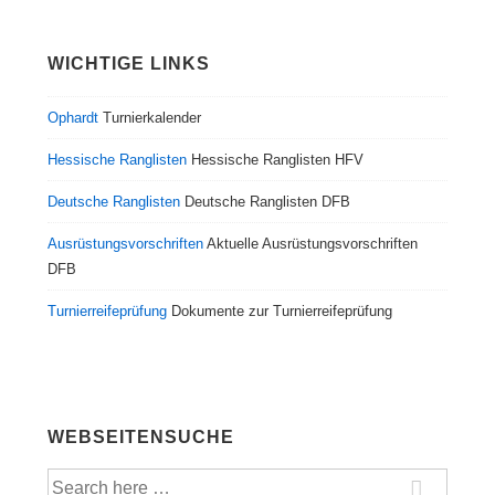
WICHTIGE LINKS
Ophardt
Turnierkalender
Hessische Ranglisten
Hessische Ranglisten HFV
Deutsche Ranglisten
Deutsche Ranglisten DFB
Ausrüstungsvorschriften
Aktuelle Ausrüstungsvorschriften
DFB
Turnierreifeprüfung
Dokumente zur Turnierreifeprüfung
WEBSEITENSUCHE
Suche