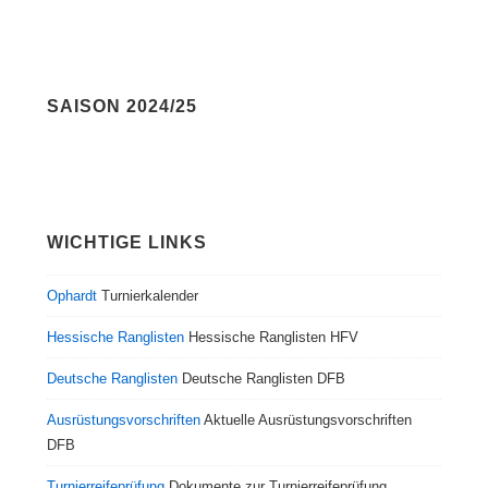
SAISON 2024/25
WICHTIGE LINKS
Ophardt
Turnierkalender
Hessische Ranglisten
Hessische Ranglisten HFV
Deutsche Ranglisten
Deutsche Ranglisten DFB
Ausrüstungsvorschriften
Aktuelle Ausrüstungsvorschriften
DFB
Turnierreifeprüfung
Dokumente zur Turnierreifeprüfung