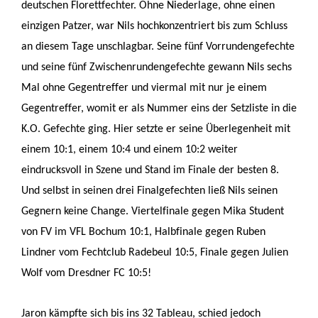
deutschen Florettfechter. Ohne Niederlage, ohne einen
einzigen Patzer, war Nils hochkonzentriert bis zum Schluss
an diesem Tage unschlagbar. Seine fünf Vorrundengefechte
und seine fünf Zwischenrundengefechte gewann Nils sechs
Mal ohne Gegentreffer und viermal mit nur je einem
Gegentreffer, womit er als Nummer eins der Setzliste in die
K.O. Gefechte ging. Hier setzte er seine Überlegenheit mit
einem 10:1, einem 10:4 und einem 10:2 weiter
eindrucksvoll in Szene und Stand im Finale der besten 8.
Und selbst in seinen drei Finalgefechten ließ Nils seinen
Gegnern keine Change. Viertelfinale gegen Mika Student
von FV im VFL Bochum 10:1, Halbfinale gegen Ruben
Lindner vom Fechtclub Radebeul 10:5, Finale gegen Julien
Wolf vom Dresdner FC 10:5!
Jaron kämpfte sich bis ins 32 Tableau, schied jedoch