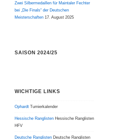
Zwei Silbermedaillen für Maintaler Fechter
bei „Die Finals“ der Deutschen
Meisterschaften
17. August 2025
SAISON 2024/25
WICHTIGE LINKS
Ophardt
Turnierkalender
Hessische Ranglisten
Hessische Ranglisten
HFV
Deutsche Ranglisten
Deutsche Ranglisten