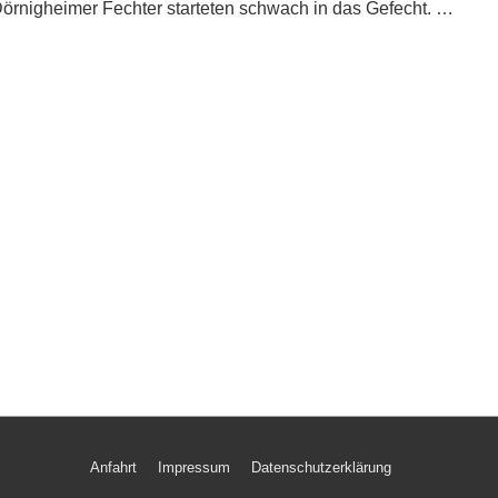
örnigheimer Fechter starteten schwach in das Gefecht. …
Anfahrt
Impressum
Datenschutzerklärung