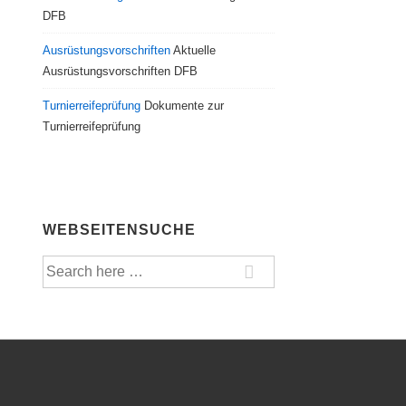
DFB
Ausrüstungsvorschriften
Aktuelle
Ausrüstungsvorschriften DFB
Turnierreifeprüfung
Dokumente zur
Turnierreifeprüfung
WEBSEITENSUCHE
Suche
nach: