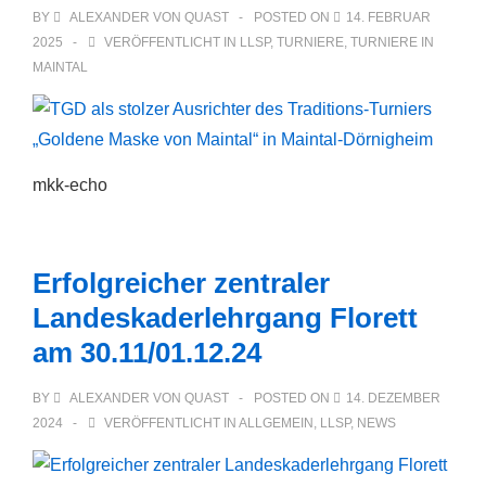
BY
ALEXANDER VON QUAST
POSTED ON
14. FEBRUAR
2025
VERÖFFENTLICHT IN
LLSP
,
TURNIERE
,
TURNIERE IN
MAINTAL
mkk-echo
Erfolgreicher zentraler
Landeskaderlehrgang Florett
am 30.11/01.12.24
BY
ALEXANDER VON QUAST
POSTED ON
14. DEZEMBER
2024
VERÖFFENTLICHT IN
ALLGEMEIN
,
LLSP
,
NEWS