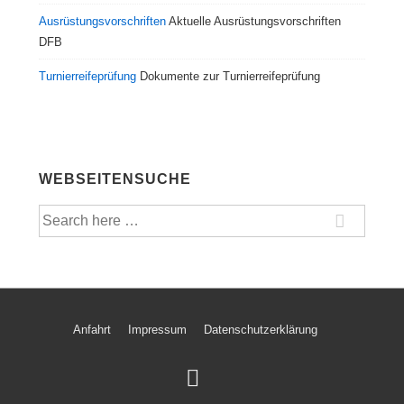
Ausrüstungsvorschriften
Aktuelle Ausrüstungsvorschriften
DFB
Turnierreifeprüfung
Dokumente zur Turnierreifeprüfung
WEBSEITENSUCHE
Suche
nach:
Footer-
Anfahrt
Impressum
Datenschutzerklärung
Menü