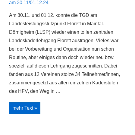
Am 30.11. und 01.12. konnte die TGD am
Landesleistungsstützpunkt Florett in Maintal-
Dörnigheim (LLSP) wieder einen tollen zentralen
Landeskaderlehrgang Florett austragen. Vieles war
bei der Vorbereitung und Organisation nun schon
Routine, aber einiges dann doch wieder neu bzw.
speziell auf diesen Lehrgang zugeschnitten. Dabei
fanden aus 12 Vereinen stolze 34 Teilnehmer/innen,
zusammengesetzt aus allen einzelnen Kaderstufen
des HFV, den Weg in …
Erfolgreicher
mehr Text »
zentraler
Landeskaderlehrgang
Florett
am
30.11/01.12.24