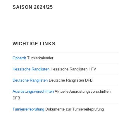
SAISON 2024/25
WICHTIGE LINKS
Ophardt
Turnierkalender
Hessische Ranglisten
Hessische Ranglisten HFV
Deutsche Ranglisten
Deutsche Ranglisten DFB
Ausrüstungsvorschriften
Aktuelle Ausrüstungsvorschriften
DFB
Turnierreifeprüfung
Dokumente zur Turnierreifeprüfung