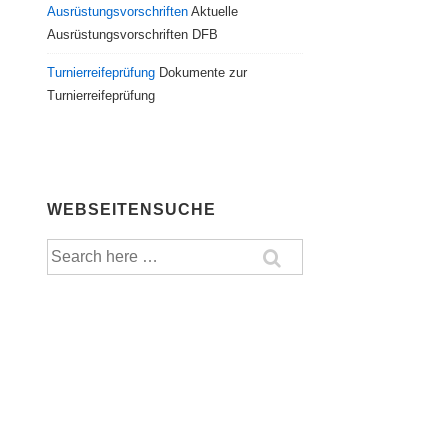
Ausrüstungsvorschriften
Aktuelle
Ausrüstungsvorschriften DFB
Turnierreifeprüfung
Dokumente zur
Turnierreifeprüfung
WEBSEITENSUCHE
Suche
nach: