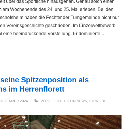
eit über das Sportliche hinausgehen. Genau solch einen
m am Wochenende des 24. und 25. Mai erleben. Bei den
schofsheim haben die Fechter der Turngemeinde nicht nur
ben Vereinsgeschichte geschrieben. Im Einzelwettbewerb
ahl eine beeindruckende Vorstellung. Er dominierte …
 seine Spitzenposition als
s im Herrenflorett
 DEZEMBER 2024
VERÖFFENTLICHT IN
NEWS
,
TURNIERE