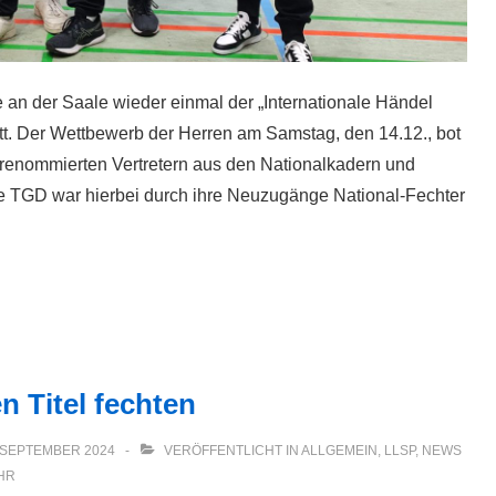
 an der Saale wieder einmal der „Internationale Händel
att. Der Wettbewerb der Herren am Samstag, den 14.12., bot
t renommierten Vertretern aus den Nationalkadern und
e TGD war hierbei durch ihre Neuzugänge National-Fechter
n Titel fechten
 SEPTEMBER 2024
VERÖFFENTLICHT IN
ALLGEMEIN
,
LLSP
,
NEWS
HR