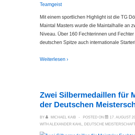
Mit einem sportlichen Highlight ist die TG Dö
Maintal Masters wurde die Maintalhalle an z
Niveau. Über 160 Fechterinnen und Fechter 
deutschen Spitze auch internationale Starter
Weiterlesen ›
Zwei Silbermedaillen für M
der Deutschen Meistersc
BY
MICHAEL KAIB
POSTED ON
17. AUGUST 2
WITH
ALEXANDER KAHL
,
DEUTSCHE MEISTERSCHAF