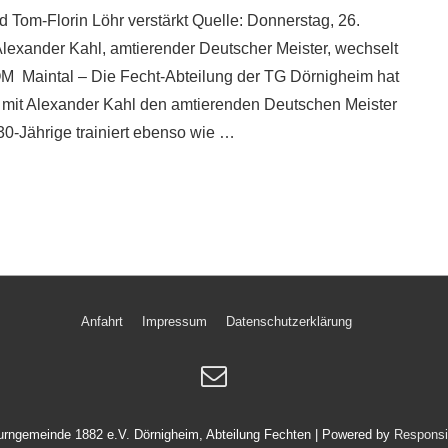
 Tom-Florin Löhr verstärkt Quelle: Donnerstag, 26.
lexander Kahl, amtierender Deutscher Meister, wechselt
M Maintal – Die Fecht-Abteilung der TG Dörnigheim hat
d mit Alexander Kahl den amtierenden Deutschen Meister
0-Jährige trainiert ebenso wie …
Anfahrt
Impressum
Datenschutzerklärung
urngemeinde 1882 e.V. Dörnigheim, Abteilung Fechten
| Powered by
Respons